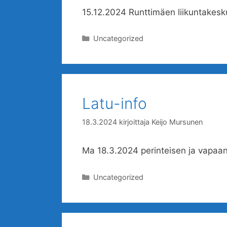
15.12.2024 Runttimäen liikuntakesk
Kategoriat
Uncategorized
Latu-info
18.3.2024
kirjoittaja
Keijo Mursunen
Ma 18.3.2024 perinteisen ja vapaan
Kategoriat
Uncategorized