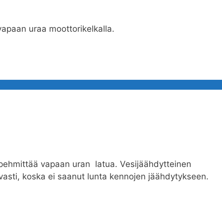
vapaan uraa moottorikelkalla.
in pehmittää vapaan uran latua. Vesijäähdytteinen
uvasti, koska ei saanut lunta kennojen jäähdytykseen.