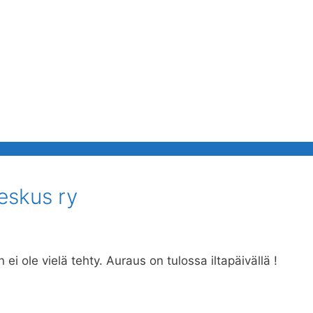
eskus ry
i ole vielä tehty. Auraus on tulossa iltapäivällä !