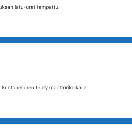
uksen latu-urat tampattu.
 kuntonelonen tehty moottorikelkalla.