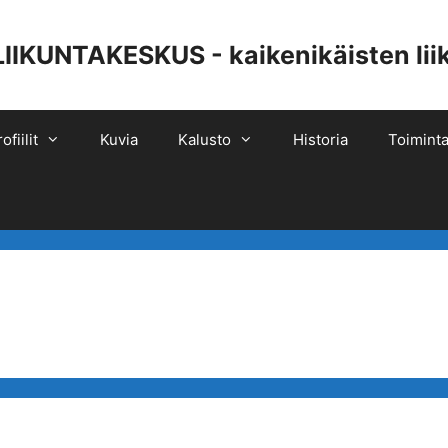
UNTAKESKUS - kaikenikäisten liiku
ofiilit
Kuvia
Kalusto
Historia
Toiminta