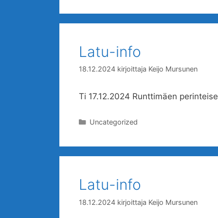
Latu-info
18.12.2024
kirjoittaja
Keijo Mursunen
Ti 17.12.2024 Runttimäen perinteisen
Kategoriat
Uncategorized
Latu-info
18.12.2024
kirjoittaja
Keijo Mursunen