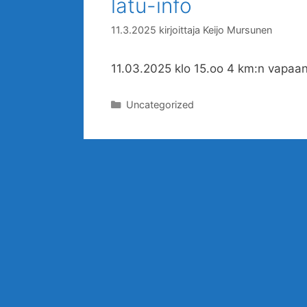
latu-info
11.3.2025
kirjoittaja
Keijo Mursunen
11.03.2025 klo 15.oo 4 km:n vapaan 
Kategoriat
Uncategorized