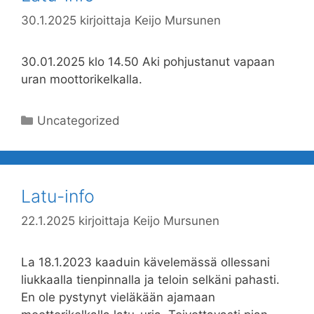
30.1.2025
kirjoittaja
Keijo Mursunen
30.01.2025 klo 14.50 Aki pohjustanut vapaan
uran moottorikelkalla.
Kategoriat
Uncategorized
Latu-info
22.1.2025
kirjoittaja
Keijo Mursunen
La 18.1.2023 kaaduin kävelemässä ollessani
liukkaalla tienpinnalla ja teloin selkäni pahasti.
En ole pystynyt vieläkään ajamaan