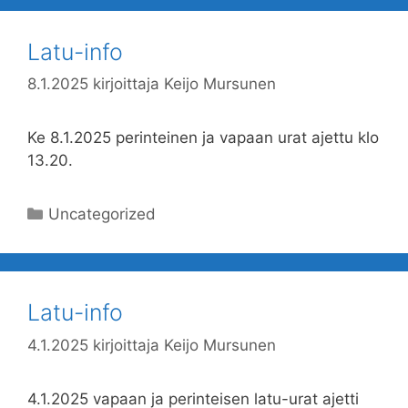
Latu-info
8.1.2025
kirjoittaja
Keijo Mursunen
Ke 8.1.2025 perinteinen ja vapaan urat ajettu klo
13.20.
Kategoriat
Uncategorized
Latu-info
4.1.2025
kirjoittaja
Keijo Mursunen
4.1.2025 vapaan ja perinteisen latu-urat ajetti