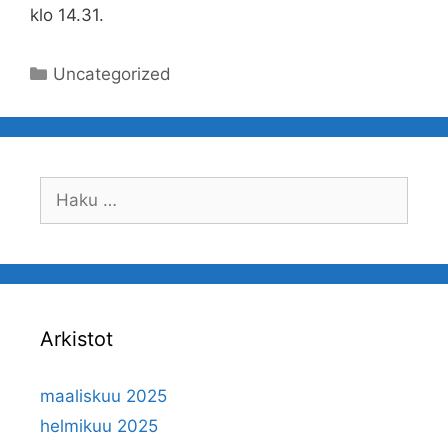
klo 14.31.
Kategoriat
Uncategorized
Haku:
Arkistot
maaliskuu 2025
helmikuu 2025