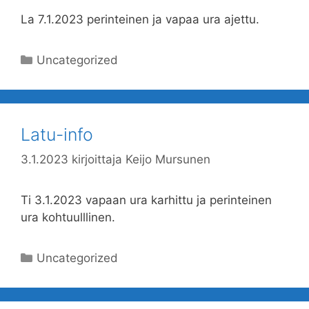
La 7.1.2023 perinteinen ja vapaa ura ajettu.
Kategoriat
Uncategorized
Latu-info
3.1.2023
kirjoittaja
Keijo Mursunen
Ti 3.1.2023 vapaan ura karhittu ja perinteinen
ura kohtuulllinen.
Kategoriat
Uncategorized