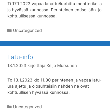
Ti 17.1.2023 vapaa lanattu/karhittu moottorikella
ja hyvässä kunnossa. Perinteinen entisellään ja
kohtuullisessa kunnossa.
Kategoriat
Uncategorized
Latu-info
13.1.2023
kirjoittaja
Keijo Mursunen
To 13.1.2023 klo 11.30 perintenen ja vapaa latu-
ura ajettu ja olosuhteisiin nähden ne ovat
kohtuullisen hyvässä kunnossa.
Kategoriat
Uncategorized