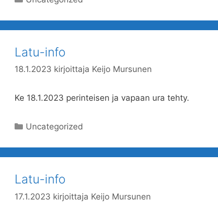
Latu-info
18.1.2023
kirjoittaja
Keijo Mursunen
Ke 18.1.2023 perinteisen ja vapaan ura tehty.
Kategoriat
Uncategorized
Latu-info
17.1.2023
kirjoittaja
Keijo Mursunen