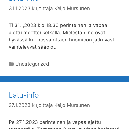
31.1.2023
kirjoittaja
Keijo Mursunen
Ti 31,1,2023 klo 18.30 perinteinen ja vapaa
ajettu moottorikelkalla. Mielestäni ne ovat
hyvässä kunnossa ottaen huomioon jatkuvasti
vaihtelevvat sääolot.
Kategoriat
Uncategorized
Latu-info
27.1.2023
kirjoittaja
Keijo Mursunen
Pe 27.1.2023 perinteinen ja vapaa ajettu