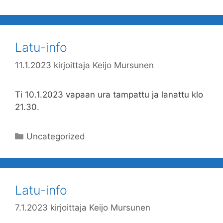
Latu-info
11.1.2023
kirjoittaja
Keijo Mursunen
Ti 10.1.2023 vapaan ura tampattu ja lanattu klo
21.30.
Kategoriat
Uncategorized
Latu-info
7.1.2023
kirjoittaja
Keijo Mursunen