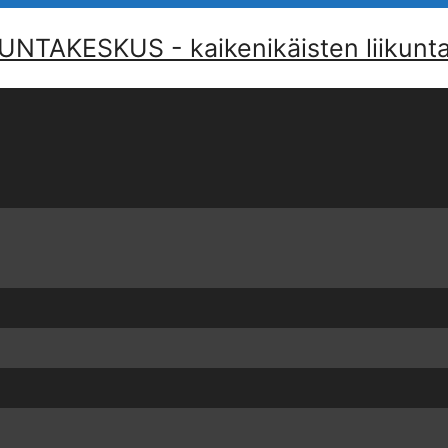
AKESKUS - kaikenikäisten liikuntap