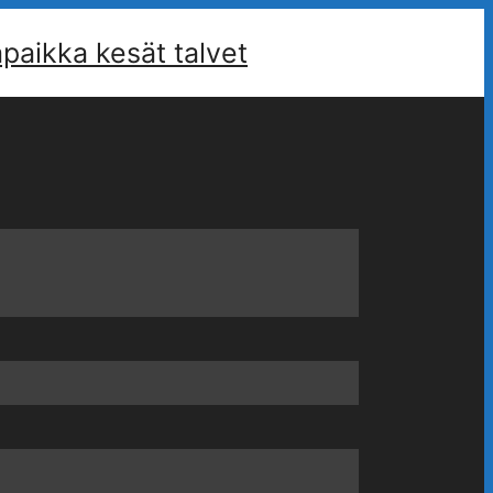
aikka kesät talvet