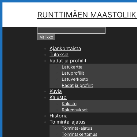
Siirry
sisältöön
RUNTTIMÄEN MAASTOLIIKUNT
Hae
Valikko
Ajankohtaista
Tuloksia
Radat ja profiilit
Latukartta
Latuprofiilit
Latuverkosto
Radat ja profiilit
Kuvia
Kalusto
Kalusto
Rakennukset
Historia
Toiminta-ajatus
Toiminta-ajatus
Toimintakertomus