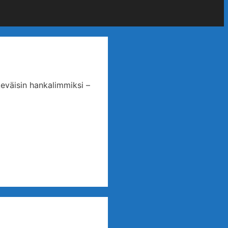
keväisin hankalimmiksi –