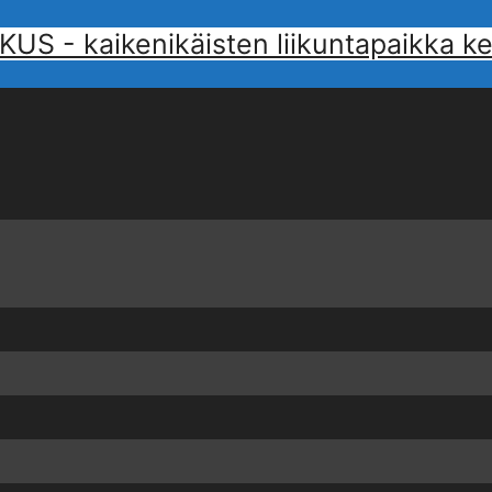
 kaikenikäisten liikuntapaikka kes