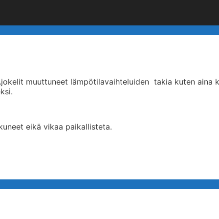
Ajokelit muuttuneet lämpötilavaihteluiden takia kuten aina 
ksi.
uneet eikä vikaa paikallisteta.