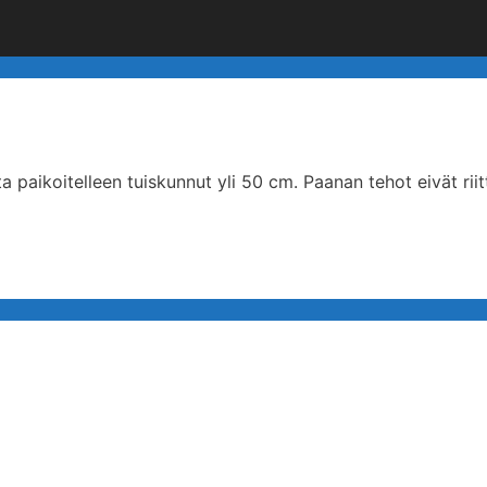
a paikoitelleen tuiskunnut yli 50 cm. Paanan tehot eivät ri