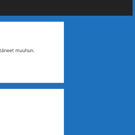
ittäneet muuhun.