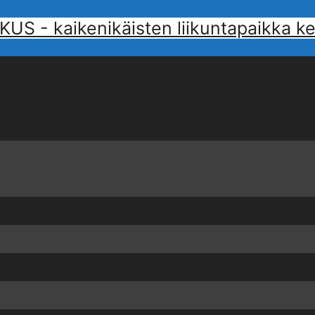
 kaikenikäisten liikuntapaikka kes