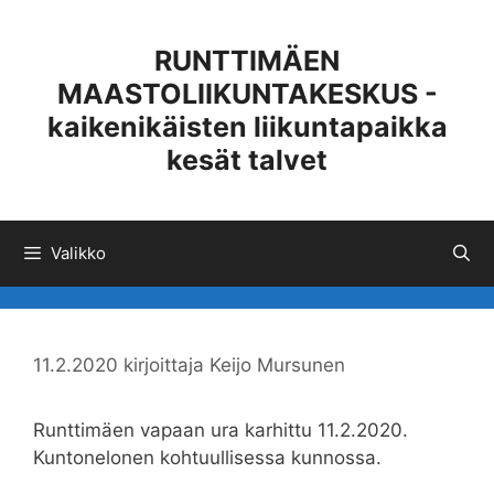
Siirry
sisältöön
RUNTTIMÄEN
MAASTOLIIKUNTAKESKUS -
kaikenikäisten liikuntapaikka
kesät talvet
Valikko
11.2.2020
kirjoittaja
Keijo Mursunen
Runttimäen vapaan ura karhittu 11.2.2020.
Kuntonelonen kohtuullisessa kunnossa.